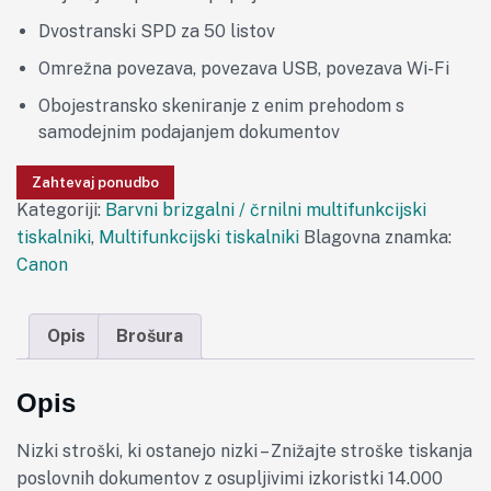
Dvostranski SPD za 50 listov
Omrežna povezava, povezava USB, povezava Wi-Fi
Obojestransko skeniranje z enim prehodom s
samodejnim podajanjem dokumentov
Zahtevaj ponudbo
Kategoriji:
Barvni brizgalni / črnilni multifunkcijski
tiskalniki
,
Multifunkcijski tiskalniki
Blagovna znamka:
Canon
Opis
Brošura
Opis
Nizki stroški, ki ostanejo nizki – Znižajte stroške tiskanja
poslovnih dokumentov z osupljivimi izkoristki 14.000