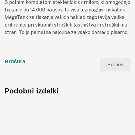
S polnim kompletom stekleničk s črnilom, ki omogočajo
tiskanje do 14.000 natisov, ta visokozmogljivi tiskalnik
MegaTank za tiskanje velikih naklad zagotavlja velike
prihranke pri skupnih stroških lastništva in stroških na
stran. To je pametna naložba za vsako domačo pisarno.
Brošura
Prenesi
Podobni izdelki