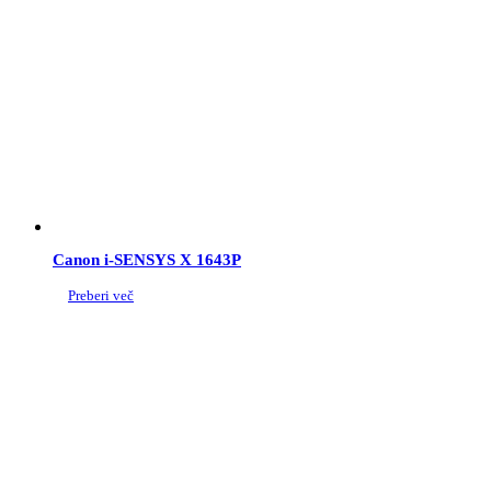
Canon i-SENSYS X 1643P
Preberi več