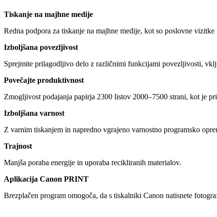
Tiskanje na majhne medije
Redna podpora za tiskanje na majhne medije, kot so poslovne vizitke 
Izboljšana povezljivost
Sprejmite prilagodljivo delo z različnimi funkcijami povezljivosti, v
Povečajte produktivnost
Zmogljivost podajanja papirja 2300 listov 2000–7500 strani, kot je pr
Izboljšana varnost
Z varnim tiskanjem in napredno vgrajeno varnostno programsko opremo
Trajnost
Manjša poraba energije in uporaba recikliranih materialov.
Aplikacija Canon PRINT
Brezplačen program omogoča, da s tiskalniki Canon natisnete fotogra