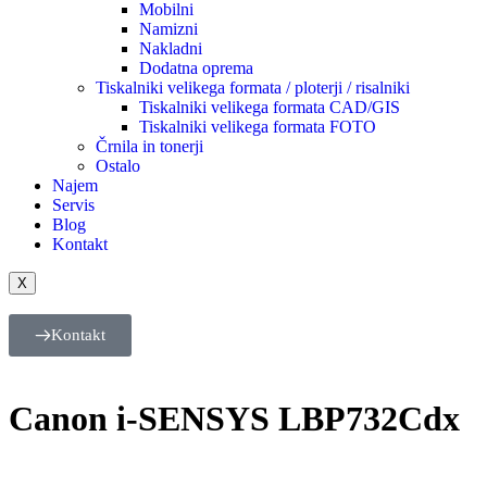
Mobilni
Namizni
Nakladni
Dodatna oprema
Tiskalniki velikega formata / ploterji / risalniki
Tiskalniki velikega formata CAD/GIS
Tiskalniki velikega formata FOTO
Črnila in tonerji
Ostalo
Najem
Servis
Blog
Kontakt
X
Kontakt
Canon i-SENSYS LBP732Cdx