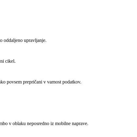
to oddaljeno upravljanje.
ni cikel.
hko povsem prepričani v varnost podatkov.
rambo v oblaku neposredno iz mobilne naprave.