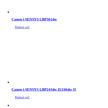
Canon i-SENSYS LBP361dw
Preberi več
Canon i-SENSYS LBP243dw II/246dw II
Preberi več